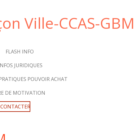
çon Ville-CCAS-GBM
FLASH INFO
INFOS JURIDIQUES
 PRATIQUES POUVOIR ACHAT
RE DE MOTIVATION
 CONTACTER
M