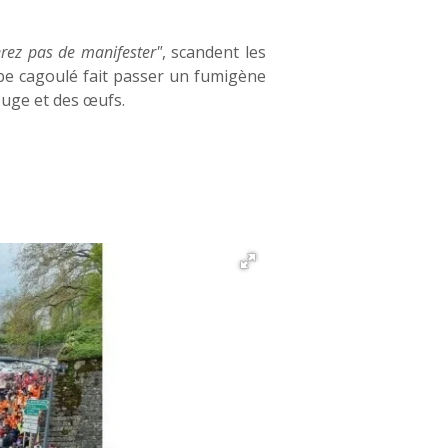
rez pas de manifester"
, scandent les
pe cagoulé fait passer un fumigène
ouge et des œufs.