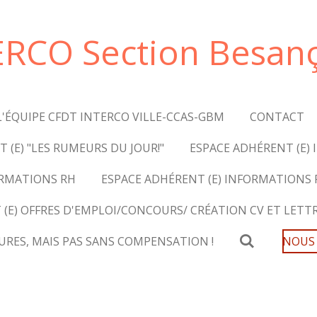
ERCO Section Besan
L'ÉQUIPE CFDT INTERCO VILLE-CCAS-GBM
CONTACT
 (E) "LES RUMEURS DU JOUR!"
ESPACE ADHÉRENT (E) 
ORMATIONS RH
ESPACE ADHÉRENT (E) INFORMATIONS
 (E) OFFRES D'EMPLOI/CONCOURS/ CRÉATION CV ET LETT
EURES, MAIS PAS SANS COMPENSATION !
NOUS