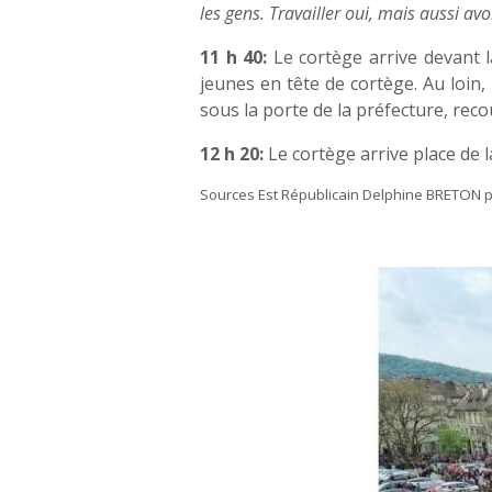
les gens. Travailler oui, mais aussi av
11 h 40:
Le cortège arrive devant 
jeunes en tête de cortège. Au loin,
sous la porte de la préfecture, reco
12 h 20:
Le cortège arrive place de l
Sources Est Républicain Delphine BRETON 