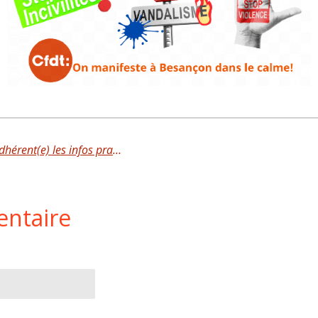
Venez découvrir dans votre espace adhérent(e) les infos pratiques pour le pouvoir d'achat!
entaire