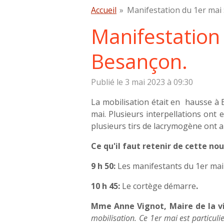
Accueil
»
Manifestation du 1er mai :
Manifestation 
Besançon.
Publié le 3 mai 2023 à 09:30
La mobilisation était en hausse à 
mai.
Plusieurs interpellations ont e
plusieurs tirs de lacrymogène ont au
Ce qu'il faut retenir de cette no
9 h 50:
L
es manifestants du 1er mai
10 h 45:
Le cortège démarre
.
Mme Anne Vignot, Maire de la v
mobilisation. Ce 1er mai est particuli