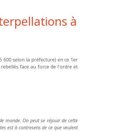
terpellations à
 600 selon la préfecture) en ce 1er
 rebellés face au force de l'ordre et
de monde. On peut se réjouir de cette
ites est à contresens de ce que veulent