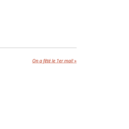
On a fêté le 1er mai!
»