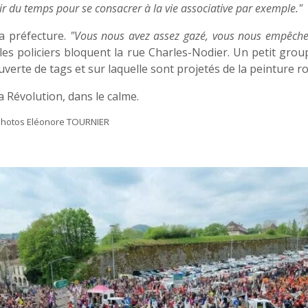
oir du temps pour se consacrer à la vie associative par exemple."
la préfecture.
"Vous nous avez assez gazé, vous nous empêche
 les policiers bloquent la rue Charles-Nodier. U
n petit grou
uverte de tags et sur laquelle sont projetés de la peinture r
a Révolution, dans le calme.
photos Eléonore TOURNIER