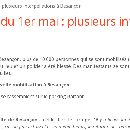
 plusieurs interpellations à Besançon.
du 1er mai : plusieurs in
Besançon, plus de 10 000 personnes qui se sont mobilisés (5
u lieu et un policier a été blessé. Des manifestants se sont
 lieu.
uvelle mobilisation à Besançon:
 se rassemblent sur le parking Battant.
ille de Besançon
a défilé dans le cortège : "
Il y a beaucoup 
er, car on fête le travail et en même temps, la réforme des retra