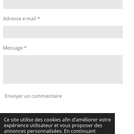
Adresse e-mail *
Message *
Envoyer un commentaire
Commentaires
Ce site utilise des cookies afin d’améliorer votre
expérience utilisateur et vous proposer des
Il n'y a pas encore de commentaire.
annonces personnalisées. En continuant