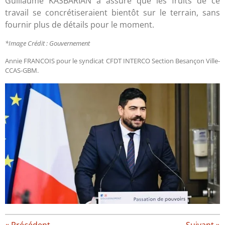
Guillaume KASBARIAN a assuré que les fruits de ce
travail se concrétiseraient bientôt sur le terrain, sans
fournir plus de détails pour le moment.
*Image Crédit : Gouvernement
Annie FRANCOIS pour le syndicat CFDT INTERCO Section Besançon Ville-
CCAS-GBM.