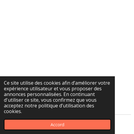
Ce site utilise des cookies afin d’améliorer votre
expérience utilisateur et vous proposer des
annonces personnalisées. En continuant
d'utiliser ce site, vous confirmez que vous
acceptez notre politique d’utilisation des
cookies.
Accord
Propulsé par
Webador