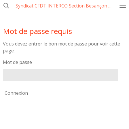
Syndicat CFDT INTERCO Section Besançon Ville-CCAS-GBM
Passer
au
contenu
principal
Mot de passe requis
Vous devez entrer le bon mot de passe pour voir cette
page.
Mot de passe
Connexion