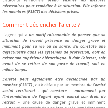
nécessaires pour remédier à la situation. Elle informe
les membres (F3SCT) des décisions prises.
Comment déclencher l’alerte ?
L’agent qui a
un motif raisonnable de penser que sa
situation de travail présente un danger grave et
imminent pour sa vie ou sa santé, s’il constate une
défectuosité dans les systèmes de protection, doit en
aviser son supérieur hiérarchique. Il doit l’alerter, soit
avant de se retirer de son poste de travail, soit en
même temps.
L’alerte peut également être déclenchée par un
membre (F3SCT)
, ou à défaut par un membre
du Comité
social territorial
, q
ui constate – notamment par
l’intermédiaire de l’agent ayant exercé son droit de
retrait
– une cause de danger grave et imminent.
L’autorité territoriale doit en être avisée immédiatement.