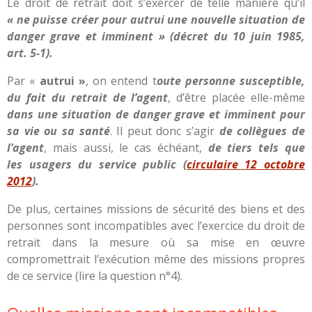
Le droit de retrait doit s’exercer de telle manière qu’il
« ne puisse créer pour autrui une nouvelle situation de
danger grave et imminent » (décret du 10 juin 1985,
art. 5-1).
Par «
autrui »
, on entend t
oute personne susceptible,
du fait du retrait de l’agent
, d’être placée elle-même
dans une situation de danger grave et imminent pour
sa vie ou sa santé
. Il peut donc s’agir
de collègues de
l’agent
, mais aussi, le cas échéant,
de tiers tels que
les usagers du service public (
circulaire 12 octobre
2012
).
De plus, certaines missions de sécurité des biens et des
personnes sont incompatibles avec l’exercice du droit de
retrait dans la mesure où sa mise en œuvre
compromettrait l’exécution même des missions propres
de ce service (lire la question n°4).