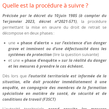
Quelle est la procédure à suivre ?
Précisée par le décret du 10 juin 1985 (à compter du
1er janvier 2023, décret n°2021-571)
, la procédure
permettant la mise en œuvre du droit de retrait se
décompose en deux phases :
une
« phase d’alerte »
sur l’existence d’un danger
grave et imminent ou d’une défectuosité dans les
systèmes de protection
(lire la question suivante)
et une
« phase d’enquête »
sur la réalité du danger
et les mesures à prendre le cas échéant.
Dès lors que
l’autorité ­territoriale est informée de la
situation, elle doit procéder immédiatement à une
enquête, en compagnie des membres de la formation
spécialisée en matière de santé, de sécurité et de
conditions de travail (F3SCT)
L’autorité territoriale
prend ensuite les mesures