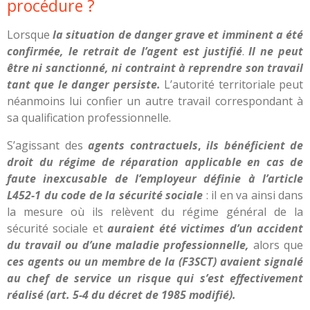
procédure ?
Lorsque
la situation de danger grave et imminent a été
confirmée, le retrait de l’agent est justifié
.
Il ne peut
être ni sanctionné, ni contraint à reprendre son travail
tant que le danger persiste.
L’autorité territoriale peut
néanmoins lui confier un autre travail correspondant à
sa qualification professionnelle.
S’agissant des
agents contractuels
,
ils bénéficient de
droit du régime de réparation applicable en cas de
faute inexcusable de l’employeur définie à l’article
L452-1 du code de la sécurité sociale
: il en va ainsi dans
la mesure où ils relèvent du régime général de la
sécurité sociale et
auraient été victimes d’un accident
du travail ou d’une maladie professionnelle,
alors que
ces agents ou un membre
de la (F3SCT)
avaient signalé
au chef de service un risque qui s’est effectivement
réalisé (art. 5-4 du décret de 1985 modifié).