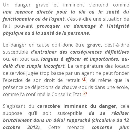
Un danger grave et imminent s’entend comme
une menace directe pour la vie ou la santé du
fonctionnaire ou de l’agent
,
c’est-à-dire une situation de
fait pouvant
provoquer un dommage à l’intégrité
physique ou à la santé de la personne
.
Le danger en cause doit donc être
grave,
c’est-à-dire
susceptible
d’entraîner des conséquences définitives
ou, en tout cas,
longues à effacer et importantes, au-
delà d’un simple inconfort.
La température des locaux
de service jugée trop basse par un agent ne peut fonder
(1)
l’exercice de son droit de retrait
, de même que la
présence de déjections de chauve-souris dans une école,
(2)
comme l’a confirmé le Conseil d’Etat
.
S’agissant du
caractère
imminent
du danger
, cela
suppose qu’il soit susceptible
de se réaliser
brutalement dans un délai rapproché (circulaire du 12
octobre 2012).
Cette menace
concerne plus