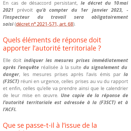
En cas de désaccord persistant,
le décret du 10 mai
2021
­prévoit
qu’à compter du 1er janvier 2023, ­
l’inspecteur du travail sera obligatoirement
saisi
(
décret n° 2021-571, art. 68
).
Quels éléments de réponse doit
apporter l’autorité territoriale ?
Elle doit
indiquer les mesures prises immédiatement
après l’enquête
réalisée à la suite
du signalement du
danger
, les mesures prises après l’avis émis par
la
(F3SCT)
réuni en urgence, celles prises au vu du rapport
et enfin, celles qu’elle va prendre ainsi que le calendrier
de leur mise en œuvre.
Une copie de la réponse de
l’autorité territoriale est adressée à la (F3SCT) et à
l’ACFI.
Que se passe-t-il à l’issue de la