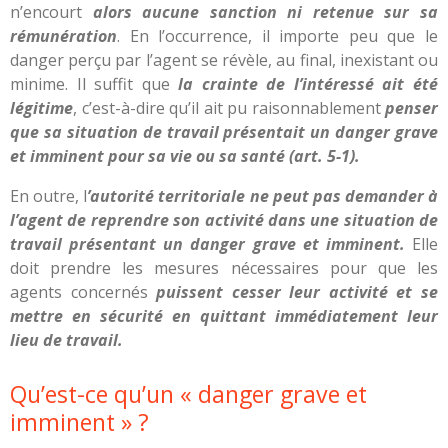
n’encourt
alors aucune sanction ni retenue sur sa
rémunération
. En l’occurrence, il importe peu que le
danger perçu par l’agent se révèle, au final, inexistant ou
minime. Il suffit que
la crainte de l’intéressé ait été
légitime
, c’est-à-dire qu’il ait pu raisonnablement
penser
que sa situation de travail présentait un danger grave
et imminent pour sa vie ou sa santé (art. 5-1).
En outre, l
’autorité territoriale ne peut pas demander à
l’agent de reprendre son activité dans une situation de
travail présentant un danger grave et imminent.
Elle
doit prendre les mesures nécessaires pour que les
agents concernés
p
uissent
cesser leur activité et se
mettre en sécurité en quittant immédiatement leur
lieu de tr
avail
.
Qu’est-ce qu’un « danger grave et
imminent » ?