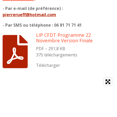
- Par e-mail (de préférence) :
pierrerueff@hotmail.com
- Par SMS ou téléphone : 06 81 71 71 41
LIP CFDT Programme 22
Novembre Version Finale
PDF – 291,8 KB
375 téléchargements
Télécharger