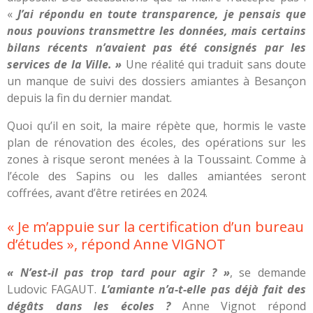
«
J’ai répondu en toute transparence, je pensais que
nous pouvions transmettre les données, mais certains
bilans récents n’avaient pas été consignés par les
services de la Ville. »
Une réalité qui traduit sans doute
un manque de suivi des dossiers amiantes à Besançon
depuis la fin du dernier mandat.
Quoi qu’il en soit, la maire répète que, hormis le vaste
plan de rénovation des écoles, des opérations sur les
zones à risque seront menées à la Toussaint. Comme à
l’école des Sapins ou les dalles amiantées seront
coffrées, avant d’être retirées en 2024.
« Je m’appuie sur la certification d’un bureau
d’études », répond Anne VIGNOT
« N’est-il pas trop tard pour agir ? »
, se demande
Ludovic FAGAUT.
L’amiante n’a-t-elle pas déjà fait des
dégâts dans les écoles ?
Anne Vignot répond