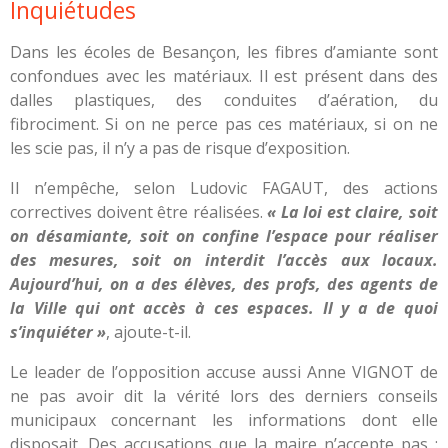
Inquiétudes
Dans les écoles de Besançon, les fibres d’amiante
sont
confondues avec les matériaux. Il est présent dans des
dalles plastiques, des conduites d’aération, du
fibrociment. Si on ne perce pas ces matériaux, si on ne
les scie pas, il n’y a pas de risque d’exposition.
Il n’empêche, selon Ludovic FAGAUT, des actions
correctives doivent être réalisées.
« La loi est claire, soit
on désamiante, soit on confine l’espace pour réaliser
des mesures, soit on interdit l’accès aux locaux.
Aujourd’hui, on a des élèves, des profs, des agents de
la Ville qui ont accès à ces espaces. Il y a de quoi
s’inquiéter »
, ajoute-t-il.
Le leader de l’opposition accuse aussi
Anne VIGNOT
de
ne pas avoir dit la vérité lors des derniers conseils
municipaux concernant les informations dont elle
disposait. Des accusations que la maire n’accepte pas :