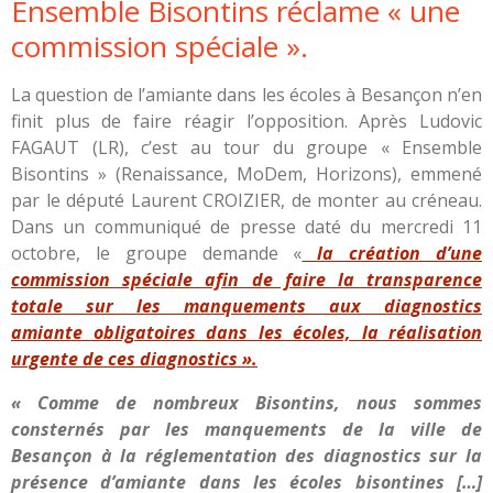
Ensemble Bisontins réclame « une
commission spéciale ».
La question de
l’amiante dans les écoles à Besançon
n’en
finit plus de faire réagir l’opposition.
Après Ludovic
FAGAUT
(LR), c’est au tour du groupe « Ensemble
Bisontins » (Renaissance, MoDem, Horizons), emmené
par le député Laurent CROIZIER, de monter au créneau.
Dans un communiqué de presse daté du mercredi 11
octobre, le groupe demande «
la création d’une
commission spéciale afin de faire la transparence
totale sur les manquements
aux diagnostics
amiante obligatoires dans les écoles, la réalisation
urgente de ces diagnostics ».
« Comme de nombreux Bisontins, nous sommes
consternés par les manquements de la ville de
Besançon à la réglementation des diagnostics sur la
présence d’amiante dans les écoles bisontines […]