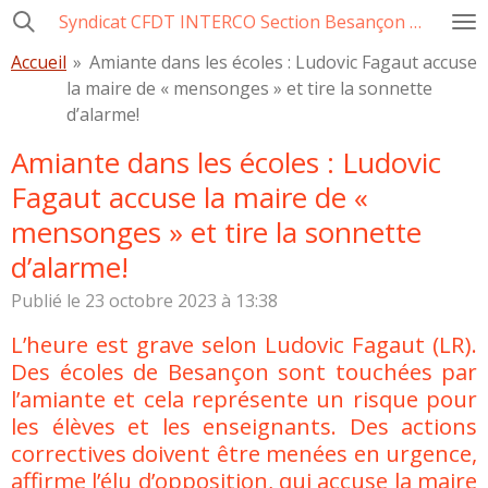
Syndicat CFDT INTERCO Section Besançon Ville-CCAS-GBM
Passer
au
Accueil
»
Amiante dans les écoles : Ludovic Fagaut accuse
contenu
la maire de « mensonges » et tire la sonnette
principal
d’alarme!
Amiante dans les écoles : Ludovic
Fagaut accuse la maire de «
mensonges » et tire la sonnette
d’alarme!
Publié le 23 octobre 2023 à 13:38
L’heure est grave selon Ludovic Fagaut (LR).
Des écoles de Besançon sont touchées par
l’amiante et cela représente un risque pour
les élèves et les enseignants. Des actions
correctives doivent être menées en urgence,
affirme l’élu d’opposition, qui accuse la maire