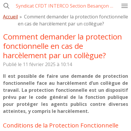
Syndicat CFDT INTERCO Section Besançon Ville-CCAS-GBM
Passer
au
Accueil
»
Comment demander la protection fonctionnelle
contenu
en cas de harcèlement par un collègue?
principal
Comment demander la protection
fonctionnelle en cas de
harcèlement par un collègue?
Publié le 11 février 2025 à 10:14
Il est possible de faire une demande de protection
fonctionnelle face au harcèlement d’un collègue de
travail. La protection fonctionnelle est un dispositif
prévu par le code général de la fonction publique
pour protéger les agents publics contre diverses
atteintes, y compris le harcèlement.
Conditions de la Protection Fonctionnelle