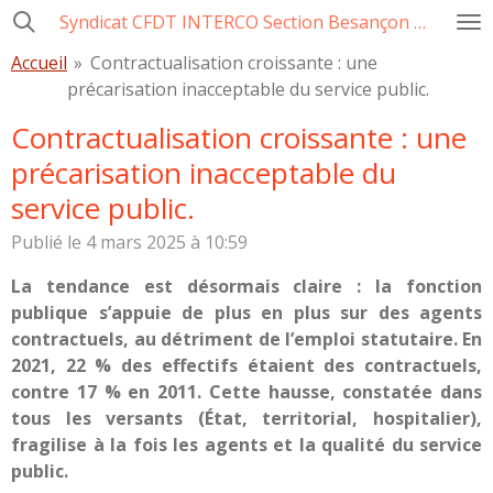
Syndicat CFDT INTERCO Section Besançon Ville-CCAS-GBM
Passer
au
Accueil
»
Contractualisation croissante : une
contenu
précarisation inacceptable du service public.
principal
Contractualisation croissante : une
précarisation inacceptable du
service public.
Publié le 4 mars 2025 à 10:59
La tendance est désormais claire : la fonction
publique s’appuie de plus en plus sur des agents
contractuels, au détriment de l’emploi statutaire. En
2021, 22 % des effectifs étaient des contractuels,
contre 17 % en 2011. Cette hausse, constatée dans
tous les versants (État, territorial, hospitalier),
fragilise à la fois les agents et la qualité du service
public.