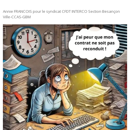
Annie FRANCOIS pour le syndicat CFDT INTERCO Section Besançon
Ville-CCAS-GBM