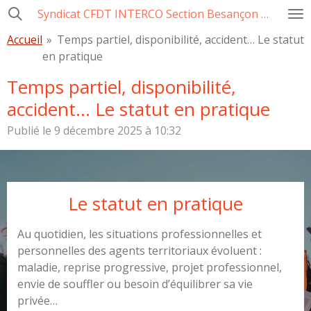
Syndicat CFDT INTERCO Section Besançon Ville-CCAS-GBM
Passer
au
Accueil
»
Temps partiel, disponibilité, accident… Le statut
contenu
en pratique
principal
Temps partiel, disponibilité,
accident… Le statut en pratique
Publié le 9 décembre 2025 à 10:32
Le statut en pratique
Au quotidien, les situations professionnelles et
personnelles des agents territoriaux évoluent :
maladie, reprise progressive, projet professionnel,
envie de souffler ou besoin d’équilibrer sa vie
privée…