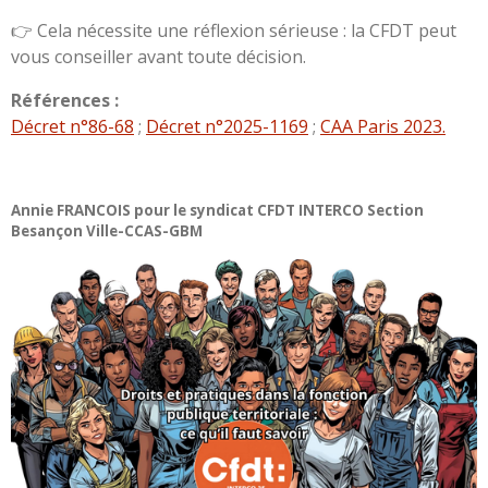
👉 Cela nécessite une réflexion sérieuse : la CFDT peut
vous conseiller avant toute décision.
Références :
Décret n°86-68
;
Décret n°2025-1169
;
CAA Paris 2023.
Annie FRANCOIS pour le syndicat CFDT INTERCO Section
Besançon Ville-CCAS-GBM