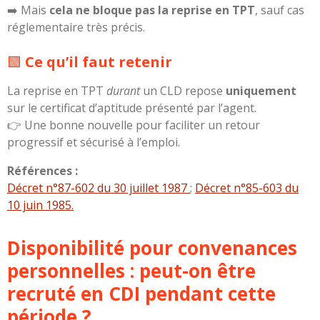
➡️ Mais
cela ne bloque pas la reprise en TPT
, sauf cas
réglementaire très précis.
🟩
Ce qu’il faut retenir
La reprise en TPT
durant
un CLD repose
uniquement
sur le certificat d’aptitude présenté par l’agent.
👉 Une bonne nouvelle pour faciliter un retour
progressif et sécurisé à l’emploi.
Références :
Décret n°87-602 du 30 juillet 1987
;
Décret n°85-603 du
10 juin 1985.
Disponibilité pour convenances
personnelles : peut-on être
recruté en CDI pendant cette
période ?