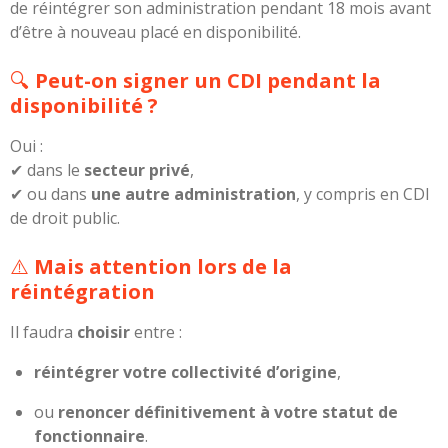
de réintégrer son administration pendant 18 mois avant
d’être à nouveau placé en disponibilité.
🔍
Peut-on signer un CDI pendant la
disponibilité ?
Oui :
✔ dans le
secteur privé
,
✔ ou dans
une autre administration
, y compris en CDI
de droit public.
⚠️
Mais attention lors de la
réintégration
Il faudra
choisir
entre :
réintégrer votre collectivité d’origine
,
ou
renoncer définitivement à votre statut de
fonctionnaire
.