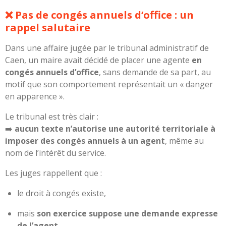
❌ Pas de congés annuels d’office : un
rappel salutaire
Dans une affaire jugée par le tribunal administratif de
Caen, un maire avait décidé de placer une agente
en
congés annuels d’office
, sans demande de sa part, au
motif que son comportement représentait un « danger
en apparence ».
Le tribunal est très clair :
➡️
aucun texte n’autorise une autorité territoriale à
imposer des congés annuels à un agent
, même au
nom de l’intérêt du service.
Les juges rappellent que :
le droit à congés existe,
mais
son exercice suppose une demande expresse
de l’agent
.