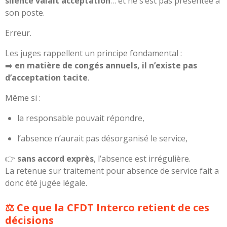
silence valait acceptation
… et ne s’est pas présentée à
son poste.
Erreur.
Les juges rappellent un principe fondamental :
➡️
en matière de congés annuels, il n’existe pas
d’acceptation tacite
.
Même si :
la responsable pouvait répondre,
l’absence n’aurait pas désorganisé le service,
👉
sans accord exprès
, l’absence est irrégulière.
La retenue sur traitement pour absence de service fait a
donc été jugée légale.
⚖️ Ce que la CFDT Interco retient de ces
décisions