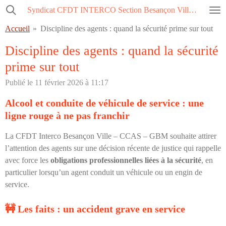
Syndicat CFDT INTERCO Section Besançon Ville-CCAS-GBM
Passer
au
Accueil
»
Discipline des agents : quand la sécurité prime sur tout
contenu
principal
Discipline des agents : quand la sécurité
prime sur tout
Publié le 11 février 2026 à 11:17
Alcool et conduite de véhicule de service : une
ligne rouge à ne pas franchir
La CFDT Interco Besançon Ville – CCAS – GBM souhaite attirer
l’attention des agents sur une décision récente de justice qui rappelle
avec force les
obligations professionnelles liées à la sécurité
, en
particulier lorsqu’un agent conduit un véhicule ou un engin de
service.
🚧
Les faits : un accident grave en service