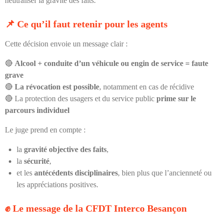
neutraliser la gravité des faits.
📌
Ce qu’il faut retenir pour les agents
Cette décision envoie un message clair :
🔴
Alcool + conduite d’un véhicule ou engin de service = faute
grave
🔴
La révocation est possible
, notamment en cas de récidive
🔴 La protection des usagers et du service public
prime sur le
parcours individuel
Le juge prend en compte :
la
gravité objective des faits
,
la
sécurité
,
et les
antécédents disciplinaires
, bien plus que l’ancienneté ou
les appréciations positives.
✊
Le message de la CFDT Interco Besançon