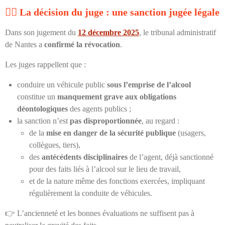
🧑
La décision du juge : une sanction jugée légale
Dans son jugement du
12 décembre 2025
, le tribunal administratif
de Nantes a
confirmé la révocation
.
Les juges rappellent que :
conduire un véhicule public
sous l’emprise de l’alcool
constitue un
manquement grave aux obligations
déontologiques
des agents publics ;
la sanction n’est
pas disproportionnée
, au regard :
de la
mise en danger de la sécurité publique
(usagers,
collègues, tiers),
des
antécédents disciplinaires
de l’agent, déjà sanctionné
pour des faits liés à l’alcool sur le lieu de travail,
et de la nature même des fonctions exercées, impliquant
régulièrement la conduite de véhicules.
👉 L’ancienneté et les bonnes évaluations ne suffisent pas à