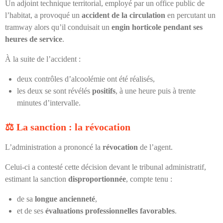
Un adjoint technique territorial, employé par un office public de
l’habitat, a provoqué un
accident de la circulation
en percutant un
tramway alors qu’il conduisait un
engin horticole pendant ses
heures de service
.
À la suite de l’accident :
deux contrôles d’alcoolémie ont été réalisés,
les deux se sont révélés
positifs
, à une heure puis à trente
minutes d’intervalle.
⚖
️ La sanction : la révocation
L’administration a prononcé la
révocation
de l’agent.
Celui-ci a contesté cette décision devant le tribunal administratif,
estimant la sanction
disproportionnée
, compte tenu :
de sa
longue ancienneté
,
et de ses
évaluations professionnelles favorables
.