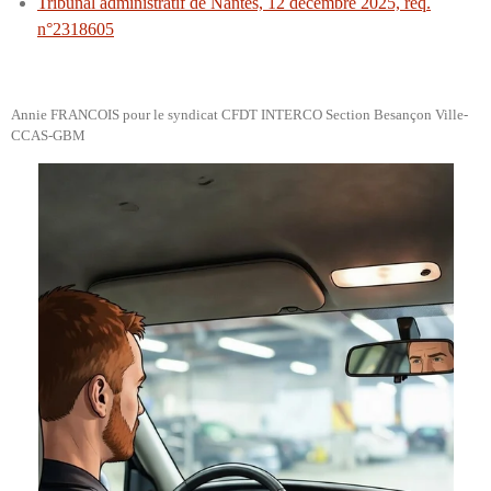
Tribunal administratif de Nantes, 12 décembre 2025, req.
n°2318605
Annie FRANCOIS pour le syndicat CFDT INTERCO Section Besançon Ville-
CCAS-GBM