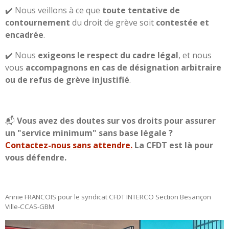
✔️ Nous veillons à ce que
toute tentative de
contournement
du droit de grève soit
contestée et
encadrée
.
✔️ Nous
exigeons le respect du cadre légal
, et nous
vous
accompagnons en cas de désignation arbitraire
ou de refus de grève injustifié
.
📬
Vous avez des doutes sur vos droits pour assurer
un "service minimum" sans base légale ?
Contactez-nous sans attendre.
La CFDT est là pour
vous défendre.
Annie FRANCOIS pour le syndicat CFDT INTERCO Section Besançon
Ville-CCAS-GBM