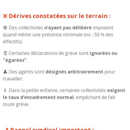
❌
Dérives constatées sur le terrain :
🚫 Des collectivités
n’ayant pas délibéré
imposent
quand même une présence minimale (ex. : 50 % des
effectifs).
🧾 Certaines déclarations de grève sont
ignorées ou
"égarées"
.
👤 Des agents sont
désignés arbitrairement
pour
travailler.
🍼 Dans la petite enfance, certaines collectivités
exigent
le taux d’encadrement normal
, empêchant de fait
toute grève.
📍
Rappel syndical important :