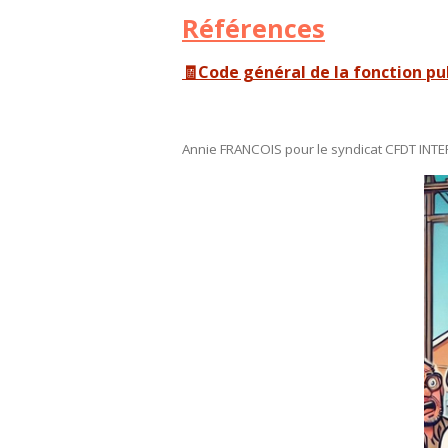
Références
🧾Code général de la fonction pu
Annie FRANCOIS pour le syndicat CFDT INT