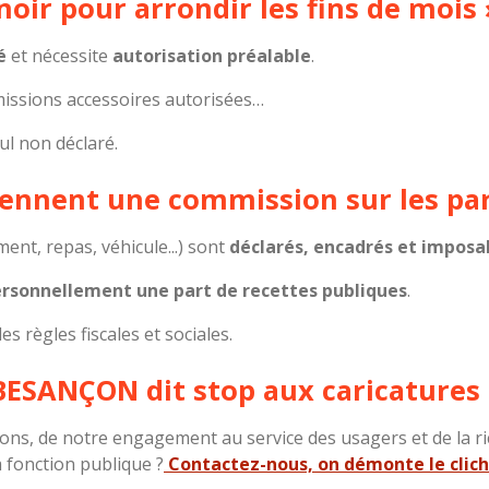
 noir pour arrondir les fins de mois 
é
et nécessite
autorisation préalable
.
 missions accessoires autorisées…
ul non déclaré.
prennent une commission sur les pa
ent, repas, véhicule...) sont
déclarés, encadrés et imposa
rsonnellement une part de recettes publiques
.
es règles fiscales et sociales.
ESANÇON dit stop aux caricatures 
sions, de notre engagement au service des usagers et de la 
 fonction publique ?
Contactez-nous, on démonte le clic