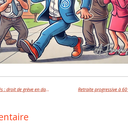
Service minimum dans les collectivités : droit de grève en danger?
entaire