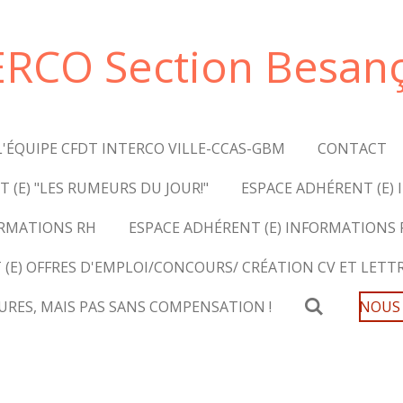
ERCO Section Besan
L'ÉQUIPE CFDT INTERCO VILLE-CCAS-GBM
CONTACT
 (E) "LES RUMEURS DU JOUR!"
ESPACE ADHÉRENT (E) 
ORMATIONS RH
ESPACE ADHÉRENT (E) INFORMATIONS
 (E) OFFRES D'EMPLOI/CONCOURS/ CRÉATION CV ET LETT
EURES, MAIS PAS SANS COMPENSATION !
NOUS