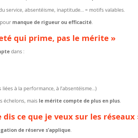
du service, absentéisme, inaptitude… = motifs valables.
s pour
manque de rigueur ou efficacité
.
neté qui prime, pas le mérite »
mpte
dans :
 liées à la performance, à l’absentéisme…)
es échelons, mais
le mérite compte de plus en plus
.
je dis ce que je veux sur les réseaux
ligation de réserve s’applique
.