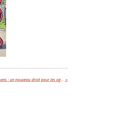
Retraite progressive à 60 ans : un nouveau droit pour les agents territoriaux.
»