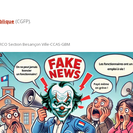
blique
(CGFP).
ERCO Section Besançon Ville-CCAS-GBM