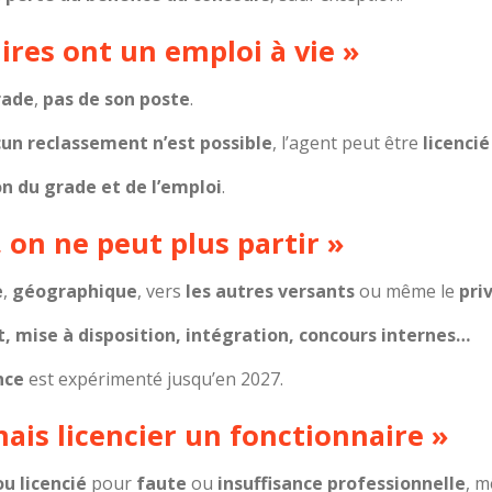
ires ont un emploi à vie »
rade
,
pas de son poste
.
un reclassement n’est possible
, l’agent peut être
licencié
n du grade et de l’emploi
.
, on ne peut plus partir »
e
,
géographique
, vers
les autres versants
ou même le
pri
 mise à disposition, intégration, concours internes…
nce
est expérimenté jusqu’en 2027.
mais licencier un fonctionnaire »
u licencié
pour
faute
ou
insuffisance professionnelle
, m