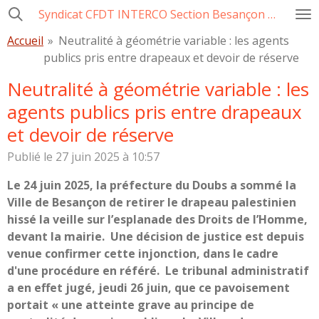
Syndicat CFDT INTERCO Section Besançon Ville-CCAS-GBM
Passer
au
Accueil
»
Neutralité à géométrie variable : les agents
contenu
publics pris entre drapeaux et devoir de réserve
principal
Neutralité à géométrie variable : les
agents publics pris entre drapeaux
et devoir de réserve
Publié le 27 juin 2025 à 10:57
Le 24 juin 2025, la préfecture du Doubs a sommé la
Ville de Besançon de retirer le drapeau palestinien
hissé la veille sur l’esplanade des Droits de l’Homme,
devant la mairie. Une décision de justice est depuis
venue confirmer cette injonction, dans le cadre
d'une procédure en référé. Le tribunal administratif
a en effet jugé, jeudi 26 juin, que ce pavoisement
portait « une atteinte grave au principe de