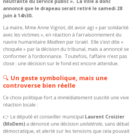
neutralité du service public ». La Ville a donc
annoncé que le drapeau serait retiré le samedi 28
juin à 14h30.
La maire, Mme Anne Vignot, dit avoir agi « par solidarité
avec les victimes », en réaction à l’arraisonnement du
navire humanitaire
Madleen
par Israël. Elle s’est dite «
choquée » par la décision du tribunal, mais a annoncé se
conformer à l’ordonnance. Toutefois, l’affaire n’est pas
close : une décision sur le fond est encore attendue.
🔍
Un geste symbolique, mais une
controverse bien réelle
Ce choix politique fort a immédiatement suscité une vive
réaction locale :
👉 Le député et conseiller municipal
Laurent Croizier
(MoDem)
a dénoncé une décision
unilatérale
, sans débat
démocratique, et alerté sur les tensions que cela pouvait