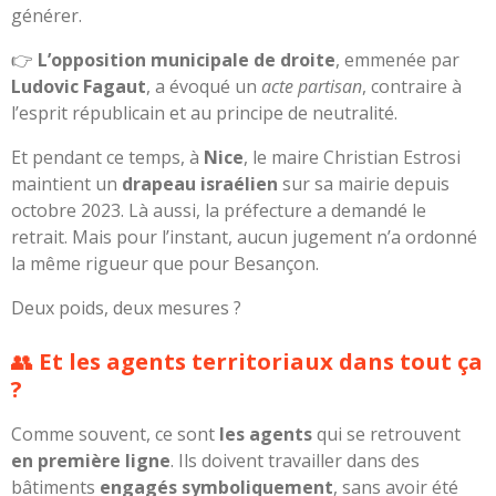
générer.
👉
L’opposition municipale de droite
, emmenée par
Ludovic Fagaut
, a évoqué un
acte partisan
, contraire à
l’esprit républicain et au principe de neutralité.
Et pendant ce temps, à
Nice
, le maire Christian Estrosi
maintient un
drapeau israélien
sur sa mairie depuis
octobre 2023. Là aussi, la préfecture a demandé le
retrait. Mais pour l’instant, aucun jugement n’a ordonné
la même rigueur que pour Besançon.
Deux poids, deux mesures ?
👥
Et les agents territoriaux dans tout ça
?
Comme souvent, ce sont
les agents
qui se retrouvent
en première ligne
. Ils doivent travailler dans des
bâtiments
engagés symboliquement
, sans avoir été