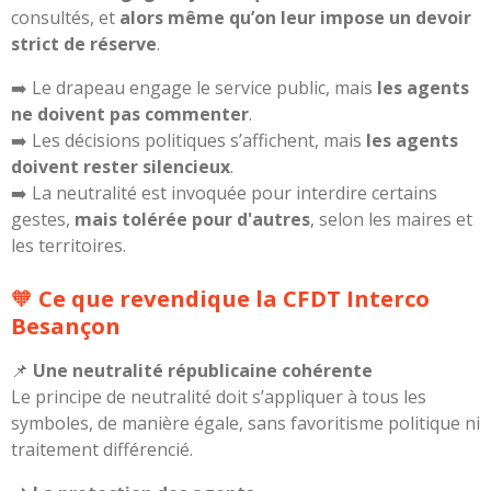
consultés, et
alors même qu’on leur impose un devoir
strict de réserve
.
➡️ Le drapeau engage le service public, mais
les agents
ne doivent pas commenter
.
➡️ Les décisions politiques s’affichent, mais
les agents
doivent rester silencieux
.
➡️ La neutralité est invoquée pour interdire certains
gestes,
mais tolérée pour d'autres
, selon les maires et
les territoires.
🧡
Ce que revendique la CFDT Interco
Besançon
📌
Une neutralité républicaine cohérente
Le principe de neutralité doit s’appliquer à tous les
symboles, de manière égale, sans favoritisme politique ni
traitement différencié.