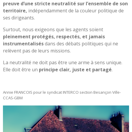
preuve d’une stricte neutralité sur l’ensemble de son
territoire,
indépendamment de la couleur politique de
ses dirigeants.
Surtout, nous exigeons que les agents soient
pleinement protégés, respectés, et jamais
instrumentalisés
dans des débats politiques qui ne
relèvent pas de leurs missions.
La neutralité ne doit pas être une arme à sens unique.
Elle doit être un
principe clair, juste et partagé
.
Annie FRANCOIS pour le syndicat INTERCO section Besançon Ville-
CCAS-GBM