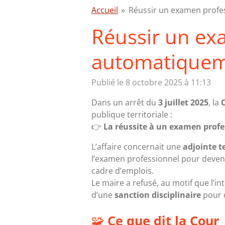
Accueil
»
Réussir un examen profe
Réussir un ex
automatiqueme
Publié le 8 octobre 2025 à 11:13
Dans un arrêt du
3 juillet 2025
, la
publique territoriale :
👉
La réussite à un examen profe
L’affaire concernait une
adjointe t
l’examen professionnel pour deven
cadre d’emplois.
Le maire a refusé, au motif que l’in
d’une
sanction disciplinaire
pour c
🧩
Ce que dit la Cour