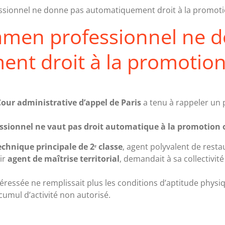
ssionnel ne donne pas automatiquement droit à la promoti
amen professionnel ne 
nt droit à la promotion
Cour administrative d’appel de Paris
a tenu à rappeler un 
ssionnel ne vaut pas droit automatique à la promotion 
echnique principale de 2ᵉ classe
, agent polyvalent de resta
ir
agent de maîtrise territorial
, demandait à sa collectivi
téressée ne remplissait plus les conditions d’aptitude physiqu
umul d’activité non autorisé.