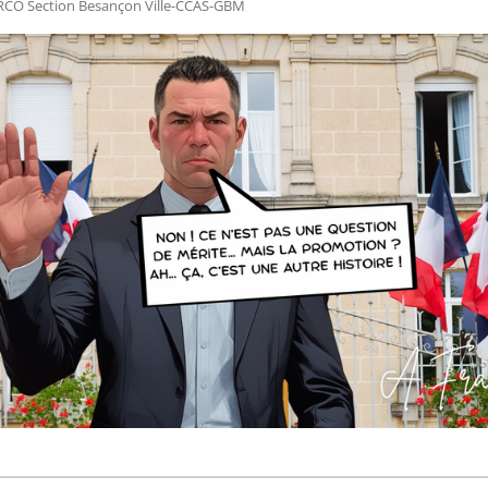
RCO Section Besançon Ville-CCAS-GBM