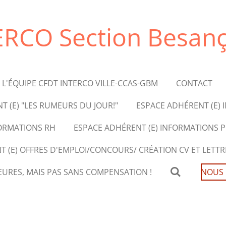
ERCO Section Besan
L'ÉQUIPE CFDT INTERCO VILLE-CCAS-GBM
CONTACT
T (E) "LES RUMEURS DU JOUR!"
ESPACE ADHÉRENT (E) 
FORMATIONS RH
ESPACE ADHÉRENT (E) INFORMATIONS 
 (E) OFFRES D'EMPLOI/CONCOURS/ CRÉATION CV ET LETT
HEURES, MAIS PAS SANS COMPENSATION !
NOUS