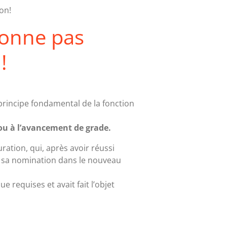
on!
donne pas
!
principe fondamental de la fonction
ou à l’avancement de grade.
uration, qui, après avoir réussi
té sa nomination dans le nouveau
e requises et avait fait l’objet