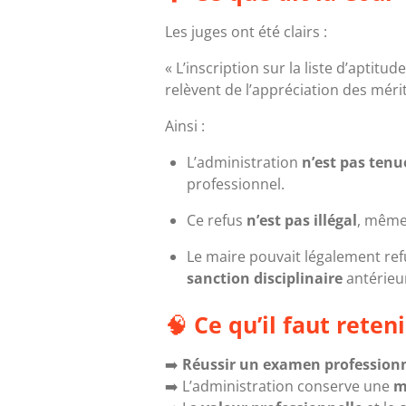
Les juges ont été clairs :
« L’inscription sur la liste d’aptit
relèvent de l’appréciation des mérit
Ainsi :
L’administration
n’est pas tenu
professionnel.
Ce refus
n’est pas illégal
, même 
Le maire pouvait légalement ref
sanction disciplinaire
antérieu
🧠
Ce qu’il faut reteni
➡️
Réussir un examen profession
➡️ L’administration conserve une
m