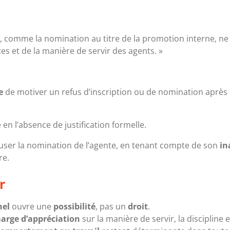
ude, comme la nomination au titre de la promotion interne, ne
es et de la manière de servir des agents. »
e
de motiver un refus d’inscription ou de nomination après
en l’absence de justification formelle.
user la nomination de l’agente, en tenant compte de son
in
re.
r
nel
ouvre une
possibilité
, pas un
droit
.
arge d’appréciation
sur la manière de servir, la discipline e