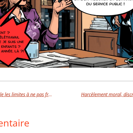
Affectation abusive : la justice rappelle les limites à ne pas franchir!
ntaire