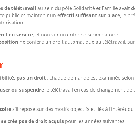
de télétravail
au sein du pôle Solidarité et Famille avait
d
ice public et maintenir un
effectif suffisant sur place
, le p
torisation.
érêt du service
, et non sur un critère discriminatoire.
position
ne confère un droit automatique au télétravail, sur
r
ibilité, pas un droit
: chaque demande est examinée selon
fuser ou suspendre
le télétravail en cas de changement de 
toire
s’il repose sur des motifs objectifs et liés à l’intérêt du
e
ne crée pas de droit acquis
pour les années suivantes.