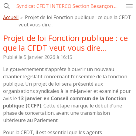
Syndicat CFDT INTERCO Section Besançon Ville-CCAS-GBM
Passer
au
Accueil
»
Projet de loi Fonction publique : ce que la CFDT
contenu
veut vous dire...
principal
Projet de loi Fonction publique : ce
que la CFDT veut vous dire...
Publié le 5 janvier 2026 à 16:15
Le gouvernement s’apprête à ouvrir un nouveau
chantier législatif concernant l’ensemble de la fonction
publique. Un projet de loi sera présenté aux
organisations syndicales à la mi-janvier et examiné pour
avis le
13 janvier en Conseil commun de la fonction
publique (CCFP)
. Cette étape marque le début d’une
phase de concertation, avant une transmission
ultérieure au Parlement.
Pour la CFDT, il est essentiel que les agents